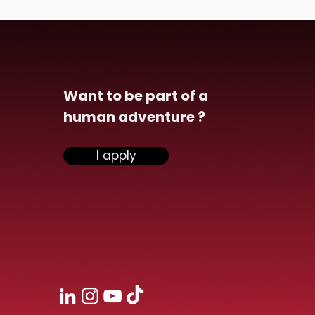
Want to be part of a
human adventure ?
I apply