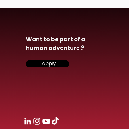
Want to be part of a
human adventure ?
I apply