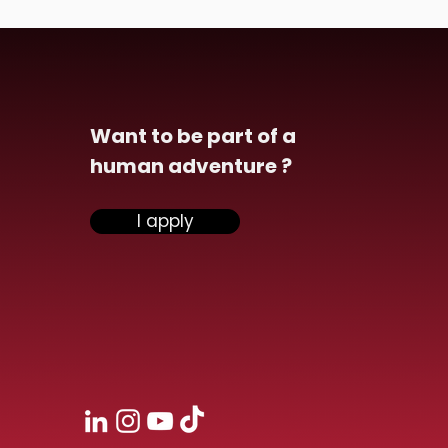
Want to be part of a
human adventure ?
I apply