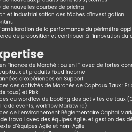
 de nouvelles courbes de pricing
n et industrialisation des tâches d’investigation
ontinu
l’amélioration de la performance du périmètre applic
 force de proposition et contribuer à l’innovation du
xpertise
 en Finance de Marché ; ou en IT avec de fortes co
apitaux et produits Fixed Income
 années d’expériences en Support
ces des activités de Marchés de Capitaux Taux : Pr
e taux) et Risk
es du workflow de booking des activités de taux (C
Trade events, workflow Markitwire)
ces de l’environnement Règlementaire Capital Mark
 de travail avec des équipes Agile, et gestion des
exte d’équipes Agile et non-Agile