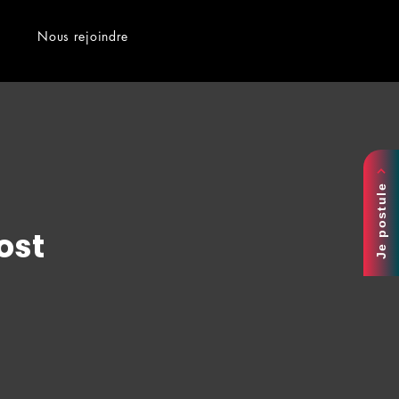
Nous rejoindre
Je postule
ost