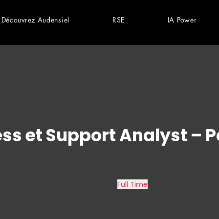
Découvrez Audensiel
RSE
IA Power
ss et Support Analyst – P
Full Time