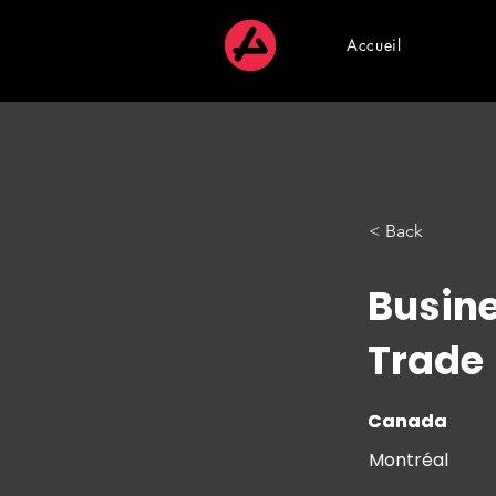
Accueil
< Back
Busine
Trade
Canada
Canada
Montréal