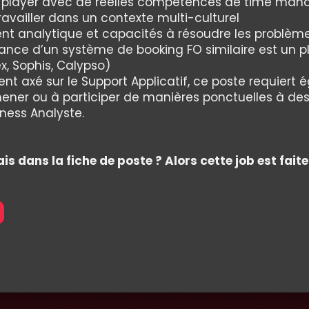
 player avec de réelles compétences de time ma
availler dans un contexte multi-culturel
nt analytique et capacités à résoudre les problèm
ance d’un système de booking FO similaire est un p
, Sophis, Calypso)
ent axé sur le Support Applicatif, ce poste requiert
ner ou à participer de manières ponctuelles à des 
ness Analyste.
is dans la fiche de poste ? Alors cette job est faite