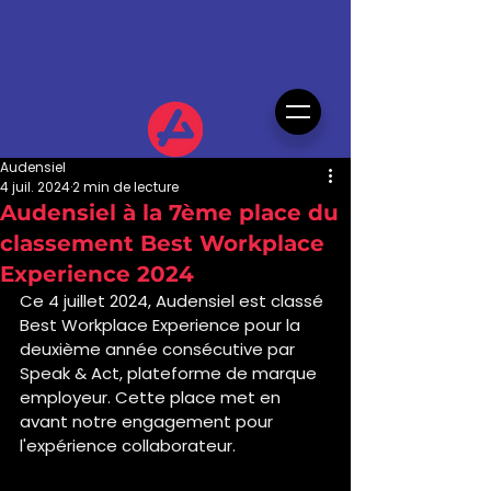
Audensiel
4 juil. 2024
2 min de lecture
Audensiel à la 7ème place du
classement Best Workplace
Experience 2024
Ce 4 juillet 2024, Audensiel est classé 
Best Workplace Experience pour la 
deuxième année consécutive par 
Speak & Act, plateforme de marque 
employeur. Cette place met en 
avant notre engagement pour 
l'expérience collaborateur. 