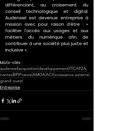
différenciant, au croisement du 
conseil technologique et digital. 
Audensiel est devenue entreprise à 
mission avec pour raison d’être : « 
faciliter l'accès aux usages et aux 
métiers du numérique afin de 
contribuer à une société plus juste et 
inclusive ».
Mots-clés :
audensiel
acquisition
developpement
IT
CAPZA
nantes
BPIFrance
AMOA
ACII
croissance externe
grand ouest
Entreprise