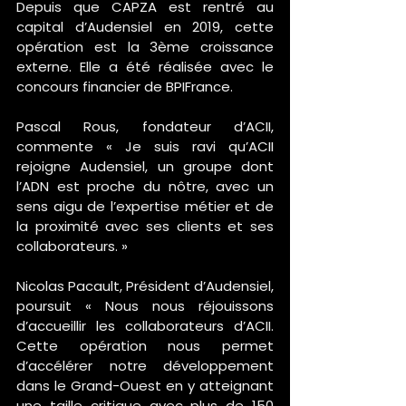
Depuis que CAPZA est rentré au 
capital d’Audensiel en 2019, cette 
opération est la 3ème croissance 
externe. Elle a été réalisée avec le 
concours financier de BPIFrance.
Pascal Rous, fondateur d’ACII, 
commente « Je suis ravi qu’ACII 
rejoigne Audensiel, un groupe dont 
l’ADN est proche du nôtre, avec un 
sens aigu de l’expertise métier et de 
la proximité avec ses clients et ses 
collaborateurs. »
Nicolas Pacault, Président d’Audensiel, 
poursuit « Nous nous réjouissons 
d’accueillir les collaborateurs d’ACII. 
Cette opération nous permet 
d’accélérer notre développement 
dans le Grand-Ouest en y atteignant 
une taille critique avec plus de 150 