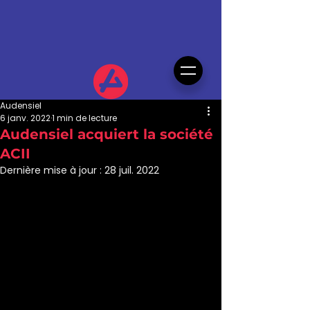
Audensiel
6 janv. 2022
1 min de lecture
Audensiel acquiert la société
ACII
Dernière mise à jour :
28 juil. 2022