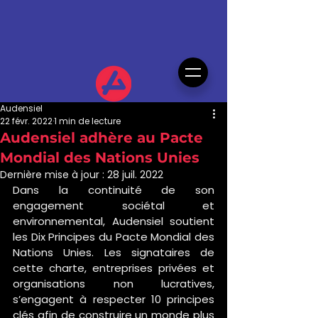
Audensiel
22 févr. 2022
1 min de lecture
Audensiel adhère au Pacte
Mondial des Nations Unies
Dernière mise à jour :
28 juil. 2022
Dans la continuité de son 
engagement sociétal et 
environnemental, Audensiel soutient 
les Dix Principes du Pacte Mondial des 
Nations Unies. Les signataires de 
cette charte, entreprises privées et 
organisations non lucratives, 
s’engagent à respecter 10 principes 
clés afin de construire un monde plus 