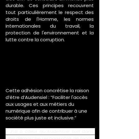
durable. Ces principes recouvrent 
tout particulièrement le respect des 
droits de l'Homme, les normes 
internationales du travail, la 
protection de l'environnement et la 
lutte contre la corruption.
Cette adhésion concrétise la raison 
d’être d’Audensiel : “Faciliter l'accès 
aux usages et aux métiers du 
numérique afin de contribuer à une 
société plus juste et inclusive.”
« J’ai à cœur qu’Audensiel soit dans 
une démarche responsable de façon 