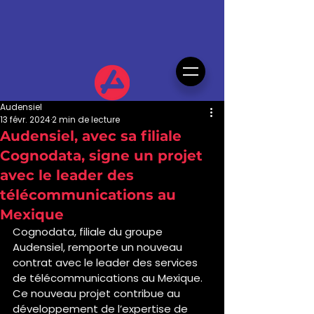
Audensiel
13 févr. 2024
2 min de lecture
Audensiel, avec sa filiale
Cognodata, signe un projet
avec le leader des
télécommunications au
Mexique
Cognodata, filiale du groupe 
Audensiel, remporte un nouveau 
contrat avec le leader des services 
de télécommunications au Mexique. 
Ce nouveau projet contribue au 
développement de l’expertise de 