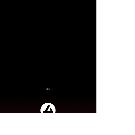
Acteur en transformation digitale,
conseil métier et conseil en