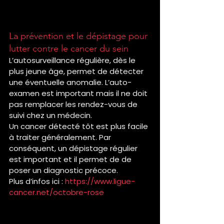
La prévention et le dépistage pour 
lutter contre le cancer du sein
L’autosurveillance régulière, dès le 
plus jeune âge, permet de détecter 
une éventuelle anomalie. L’auto-
examen est important mais il ne doit 
pas remplacer les rendez-vous de 
suivi chez un médecin.
Un cancer détecté tôt est plus facile 
à traiter généralement. Par 
conséquent, un dépistage régulier 
est important et il permet de de 
poser un diagnostic précoce.
Plus d’infos ici : 
https://www.ligue-
cancer.net/octobre-rose