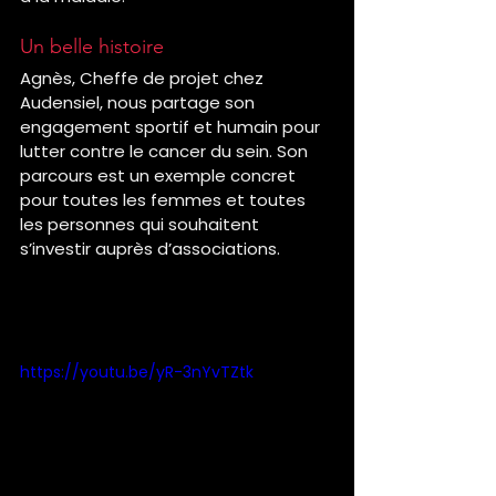
Un belle histoire
Agnès, Cheffe de projet chez 
Audensiel, nous partage son 
engagement sportif et humain pour 
lutter contre le cancer du sein. Son 
parcours est un exemple concret 
pour toutes les femmes et toutes 
les personnes qui souhaitent 
s’investir auprès d’associations.
Retrouvez son témoignage 
juste ici 
👇
https://youtu.be/yR-3nYvTZtk