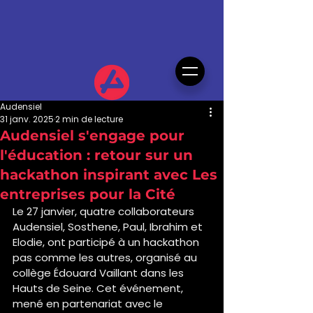
Audensiel
31 janv. 2025
2 min de lecture
Audensiel s'engage pour
l'éducation : retour sur un
hackathon inspirant avec Les
entreprises pour la Cité
Le 27 janvier, quatre collaborateurs 
Audensiel, Sosthene, Paul, Ibrahim et 
Elodie, ont participé à un hackathon 
pas comme les autres, organisé au 
collège Édouard Vaillant dans les 
Hauts de Seine. Cet événement, 
mené en partenariat avec le 