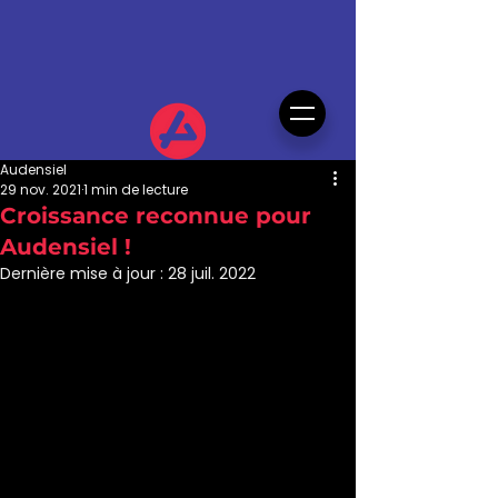
Audensiel
29 nov. 2021
1 min de lecture
Croissance reconnue pour
Audensiel !
Dernière mise à jour :
28 juil. 2022