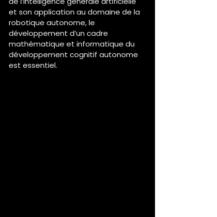
de l’intelligence générale artificielle 
et son application au domaine de la 
robotique autonome, le 
développement d’un cadre 
mathématique et informatique du 
développement cognitif autonome 
est essentiel.
Un projet prometteur pour 
un avenir innovant