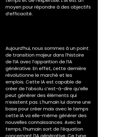
temps et de l’expertise. L’IA est un 
moyen pour répondre à des objectifs 
d’efficacité. 
Comment vois-tu l'évolution 
de l'IA dans les prochaines 
années ?
Aujourd’hui, nous sommes à un point 
de transition majeur dans l’histoire 
de l’IA avec l’apparition de l’IA 
générative. En effet, cette dernière 
révolutionne le marché et les 
emplois. Cette IA est capable de 
créer de l’absolu c’est-à-dire qu’elle 
peut générer des éléments qui 
n’existent pas. L’humain lui donne une 
base pour créer mais avec le temps 
cette IA va elle-même générer des 
nouvelles connaissances. Avec le 
temps, l’humain sort de l’équation 
concernant l’IA générative. Ce type 