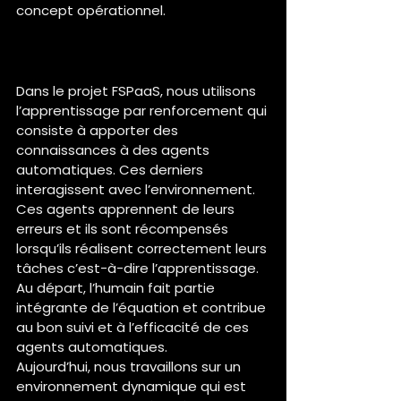
concept opérationnel.
Comment est gérée l’IA par 
l’humain au sein du projet ?
Dans le projet FSPaaS, nous utilisons 
l’apprentissage par renforcement qui 
consiste à apporter des 
connaissances à des agents 
automatiques. Ces derniers 
interagissent avec l’environnement. 
Ces agents apprennent de leurs 
erreurs et ils sont récompensés 
lorsqu’ils réalisent correctement leurs 
tâches c’est-à-dire l’apprentissage. 
Au départ, l’humain fait partie 
intégrante de l’équation et contribue 
au bon suivi et à l’efficacité de ces 
agents automatiques.
Aujourd’hui, nous travaillons sur un 
environnement dynamique qui est 