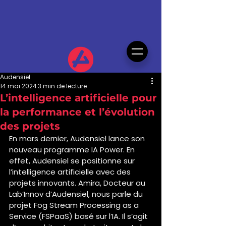
Audensiel
14 mai 2024
3 min de lecture
L’intelligence artificielle pour
la performance et l’évolution
des projets
En mars dernier, Audensiel lance son 
nouveau programme IA Power. En 
effet, Audensiel se positionne sur 
l’intelligence artificielle avec des 
projets innovants. Amira, Docteur au 
Lab’Innov d’Audensiel, nous parle du 
projet Fog Stream Processing as a 
Service (FSPaaS) basé sur l’IA. Il s’agit 