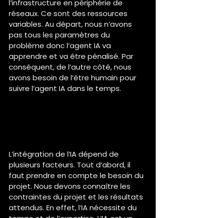
l’infrastructure en périphérie de 
réseaux. Ce sont des ressources 
variables. Au départ, nous n’avons 
pas tous les paramètres du 
problème donc l’agent IA va 
apprendre et va être pénalisé. Par 
conséquent, de l’autre côté, nous 
avons besoin de l’être humain pour 
suivre l’agent IA dans le temps.
Selon toi, pourquoi est-ce 
important d'intégrer l'IA dans 
les projets ?
L’intégration de l’IA dépend de 
plusieurs facteurs. Tout d’abord, il 
faut prendre en compte le besoin du 
projet. Nous devons connaître les 
contraintes du projet et les résultats 
attendus. En effet, l’IA nécessite du 