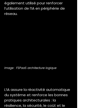
également utilisé pour renforcer 
l’utilisation de l’IA en périphérie de 
réseau.
Image : FSPaaS architecture logique
En quoi l'IA est une plus-value 
pour le projet FSPaaS ?
L’IA assure la réactivité automatique 
du système et renforce les bonnes 
pratiques architecturales : la 
résilience, la sécurité, le coût et le 