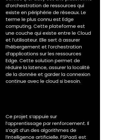
d’orchestration de ressources qui 
existe en périphérie de réseaux. Le 
terme le plus connu est Edge 
computing. Cette plateforme est 
une couche qui existe entre le Cloud 
et l’utilisateur. Elle sert à assurer 
l’hébergement et l’orchestration 
d’applications sur les ressources 
Edge. Cette solution permet de 
réduire la latence, assurer la localité 
de la donnée et garder la connexion 
continue avec le cloud si besoin.
Quel est le type d'IA au sein 
de ce projet et comment 
fonctionne-t-il ?
Ce projet s’appuie sur 
l’apprentissage par renforcement. Il 
s’agit d’un des algorithmes de 
l’intelligence artificielle. FSPaaS est 