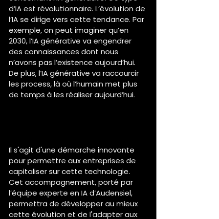
d’IA est révolutionnaire. L’évolution de 
l’IA se dirige vers cette tendance. Par 
exemple, on peut imaginer qu’en 
2030, l’IA générative va engendrer 
des connaissances dont nous 
n’avons pas l’existence aujourd’hui. 
De plus, l’IA générative va raccourcir 
les process, là où l’humain met plus 
de temps à les réaliser aujourd’hui.
IA Power, le nouveau 
programme d’Audensiel basé 
sur l’IA
Il s'agit d'une démarche innovante 
pour permettre aux entreprises de 
capitaliser sur cette technologie. 
Cet accompagnement, porté par 
l’équipe experte en IA d’Audensiel, 
permettra de développer au mieux 
cette évolution et de l'adapter aux 