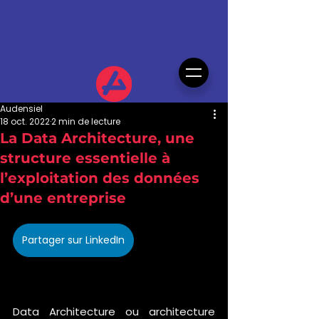
Audensiel
18 oct. 2022
2 min de lecture
La Data Architecture, une
structure essentielle à
l’exploitation des données
d’une entreprise
Partager sur LinkedIn
Data Architecture ou architecture 