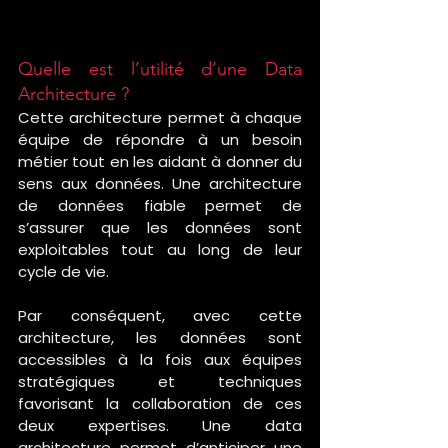
Quelle est l’utilité d’une Data 
Architecture ?
Cette architecture permet à chaque 
équipe de répondre à un besoin 
métier tout en les aidant à donner du 
sens aux données. Une architecture 
de données fiable permet de 
s’assurer que les données sont 
exploitables tout au long de leur 
cycle de vie. 
Par conséquent, avec cette 
architecture, les données sont 
accessibles à la fois aux équipes 
stratégiques et techniques 
favorisant la collaboration de ces 
deux expertises. Une data 
architecture permet d’anticiper une 