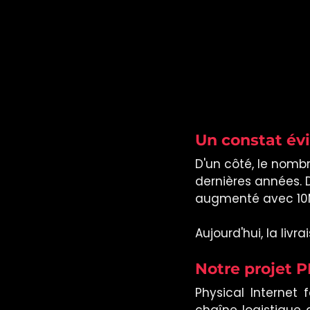
Un constat év
D'un côté, le nomb
dernières années. 
augmenté avec 10M 
Aujourd'hui, la liv
Notre projet P
Physical Internet 
chaîne logistique