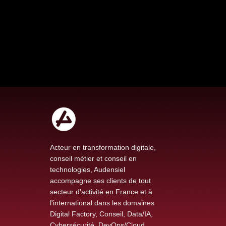
Acteur en transformation digitale,
conseil métier et conseil en
technologies, Audensiel
Intelligence artificielle de
accompagne ses clients de tout
développement pour la
secteur d'activité en France et à
robotique cognitive
l'international dans les domaines
Digital Factory, Conseil, Data/IA,
Cybersécurité, DevOps/Cloud.