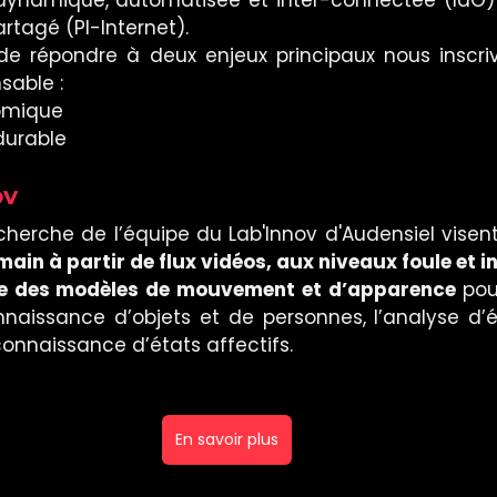
artagé (PI-Internet). 
de répondre à deux enjeux principaux nous inscri
sable :
nomique
durable
v 
echerche de l’équipe du Lab'Innov d'Audensiel visen
n à partir de flux vidéos, aux niveaux foule et in
pe des modèles de mouvement et d’apparence
 pou
connaissance d’objets et de personnes, l’analyse d
econnaissance d’états affectifs. 
En savoir plus