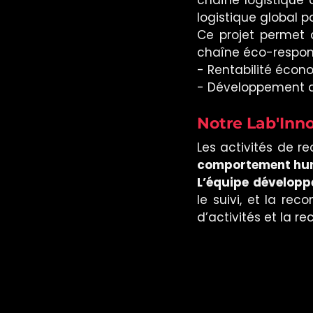
logistique global p
Ce projet permet 
chaîne éco-respon
- Rentabilité éco
- Développement 
Notre Lab'Inno
Les activités de r
comportement humai
L’équipe dévelop
le suivi, et la re
d’activités et la r