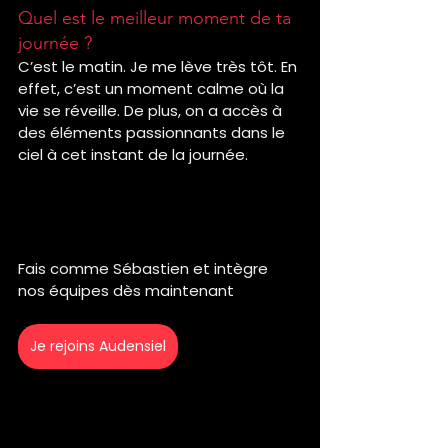
Quel est le meilleur moment de ta 
journée ?
C’est le matin. Je me lève très tôt. En 
effet, c’est un moment calme où la 
vie se réveille. De plus, on a accès à 
des éléments passionnants dans le 
ciel à cet instant de la journée.   
Toi aussi, tu souhaites 
rejoindre une entreprise où il 
fait bon travailler ?
Fais comme Sébastien et intègre 
nos équipes dès maintenant
Je rejoins Audensiel