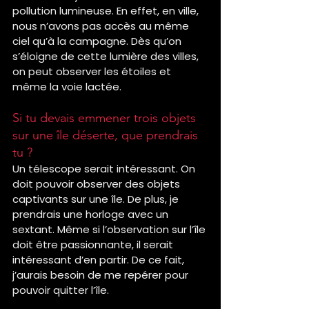
pollution lumineuse. En effet, en ville, 
nous n’avons pas accès au même 
ciel qu’à la campagne. Dès qu’on 
s’éloigne de cette lumière des villes, 
on peut observer les étoiles et 
même la voie lactée.
Si tu devais emmener trois objets 
sur une île déserte, que prendrais 
tu ?
Un télescope serait intéressant. On 
doit pouvoir observer des objets 
captivants sur une île. De plus, je 
prendrais une horloge avec un 
sextant. Même si l’observation sur l’île 
doit être passionnante, il serait 
intéressant d’en partir. De ce fait, 
j’aurais besoin de me repérer pour 
pouvoir quitter l’île.