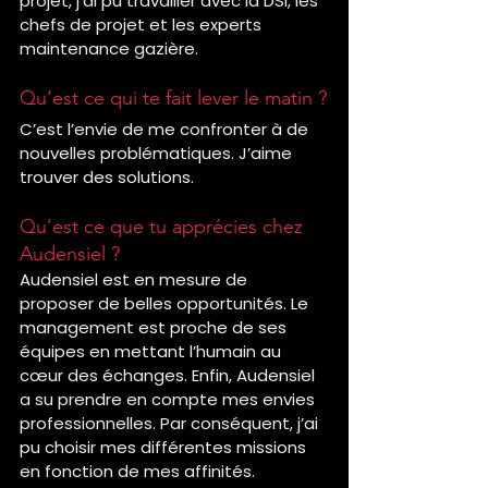
projet, j’ai pu travailler avec la DSI, les 
chefs de projet et les experts 
maintenance gazière.
Qu’est ce qui te fait lever le matin ?
C’est l’envie de me confronter à de 
nouvelles problématiques. J’aime 
trouver des solutions.
Qu’est ce que tu apprécies chez 
Audensiel ?
Audensiel est en mesure de 
proposer de belles opportunités. Le 
management est proche de ses 
équipes en mettant l’humain au 
cœur des échanges. Enfin, Audensiel 
a su prendre en compte mes envies 
professionnelles. Par conséquent, j’ai 
pu choisir mes différentes missions 
en fonction de mes affinités.