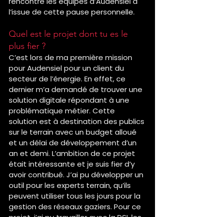
rencontré les équipes d’Audensiel à 
l’issue de cette pause personnelle.
Quel est le projet dont tu es le 
plus fier ?
C’est lors de ma première mission 
pour Audensiel pour un client du 
secteur de l’énergie. En effet, ce 
dernier m’a demandé de trouver une 
solution digitale répondant à une 
problématique métier. Cette 
solution est à destination des publics 
sur le terrain avec un budget alloué 
et un délai de développement d’un 
an et demi. L’ambition de ce projet 
était intéressante et je suis fier d’y 
avoir contribué. J’ai pu développer un 
outil pour les experts terrain, qu’ils 
peuvent utiliser tous les jours pour la 
gestion des réseaux gaziers. Pour ce 