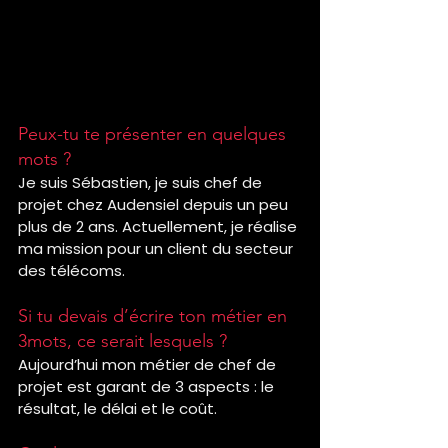
Peux-tu te présenter en quelques 
mots ?
Je suis Sébastien, je suis chef de 
projet chez Audensiel depuis un peu 
plus de 2 ans. Actuellement, je réalise 
ma mission pour un client du secteur 
des télécoms.
Si tu devais d’écrire ton métier en 
3mots, ce serait lesquels ?
Aujourd’hui mon métier de chef de 
projet est garant de 3 aspects : le 
résultat, le délai et le coût.