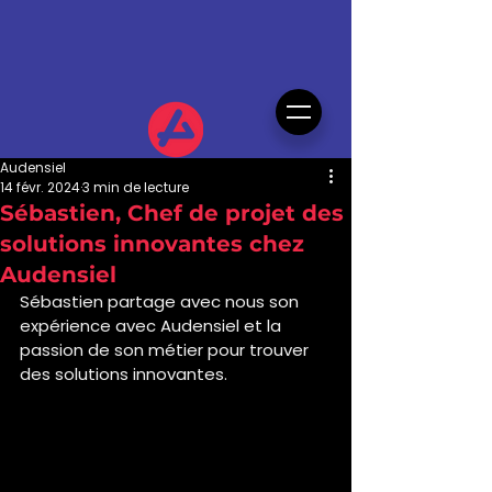
Audensiel
14 févr. 2024
3 min de lecture
Sébastien, Chef de projet des
solutions innovantes chez
Audensiel
Sébastien partage avec nous son 
expérience avec Audensiel et la 
passion de son métier pour trouver 
des solutions innovantes.