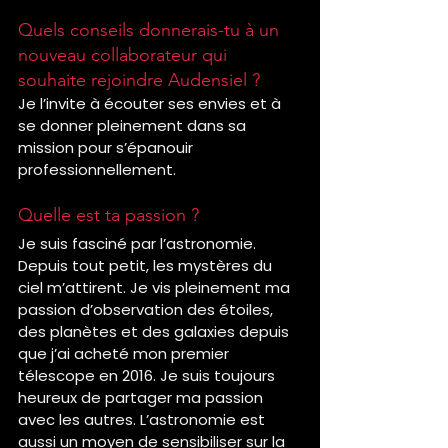
Quels conseils donnerais-tu à un 
nouveau collaborateur qui 
souhaite rejoindre Audensiel ?
Je l’invite à écouter ses envies et à 
se donner pleinement dans sa 
mission pour s’épanouir 
professionnellement.
Quelle est ta passion ?
Je suis fasciné par l’astronomie. 
Depuis tout petit, les mystères du 
ciel m’attirent. Je vis pleinement ma 
passion d’observation des étoiles, 
des planètes et des galaxies depuis 
que j’ai acheté mon premier 
télescope en 2016. Je suis toujours 
heureux de partager ma passion 
avec les autres. L’astronomie est 
aussi un moyen de sensibiliser sur la 