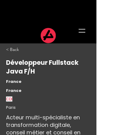
< Back
Développeur Fullstack
Java F/H
France
France
CDI
Paris
Acteur multi-spécialiste en
transformation digitale,
conseil métier et conseil en