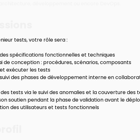
architecture, développement ou encore DevOps.
ssions
nieur tests, votre rôle sera :
 des spécifications fonctionnelles et techniques
ai de conception : procédures, scénarios, composants
et exécuter les tests
 suivi des phases de développement interne en collaborat
 des tests via le suivi des anomalies et la couverture des t
on soutien pendant la phase de validation avant le déplo
ion des utilisateurs et tests fonctionnels
rofil