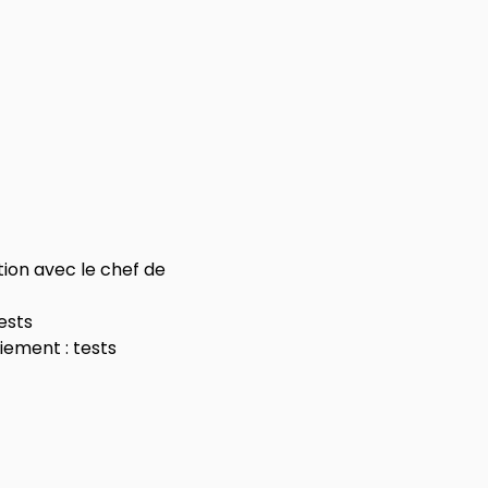
ion avec le chef de 
ests
iement : tests 