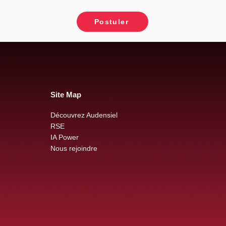
Postuler
Site Map
Découvrez Audensiel
RSE
IA Power
Nous rejoindre