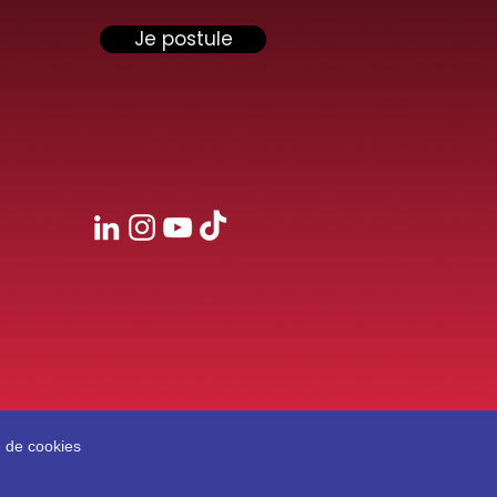
Je postule
e de cookies