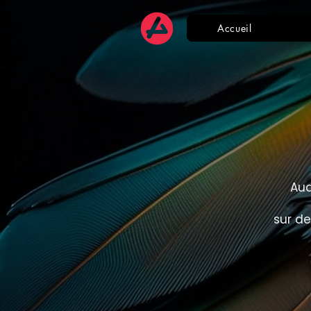
Accueil
Aud
sur de