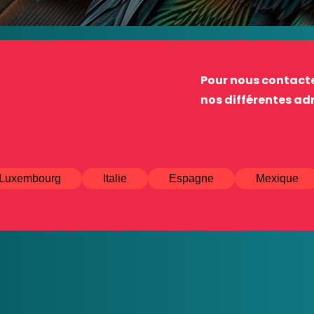
Pour nous contacte
nos différentes adr
Luxembourg
Italie
Espagne
Mexique