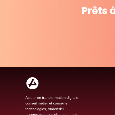
Prêts 
Acteur en transformation digitale,
conseil métier et conseil en
technologies, Audensiel
accompagne ses clients de tout