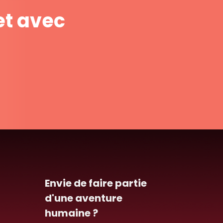
et avec
Envie de faire partie
d'une aventure
humaine ?