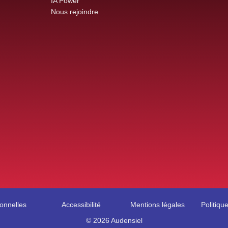
IA Power
Nous rejoindre
onnelles
Accessibilité
Mentions légales
Politiqu
© 2026 Audensiel