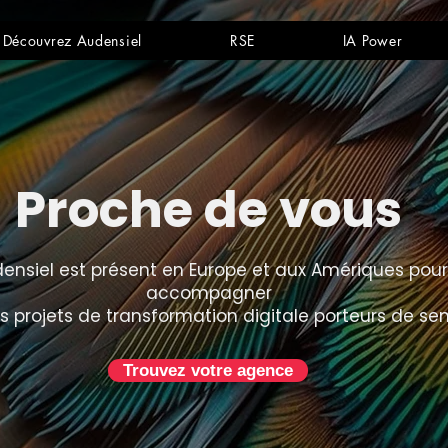
Découvrez Audensiel
RSE
IA Power
Proche de vous
ensiel est présent en Europe et aux Amériques pour
accompagner
s projets de transformation digitale porteurs de se
Trouvez votre agence