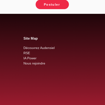
Postuler
Site Map
Découvrez Audensiel
RSE
IA Power
Nous rejoindre