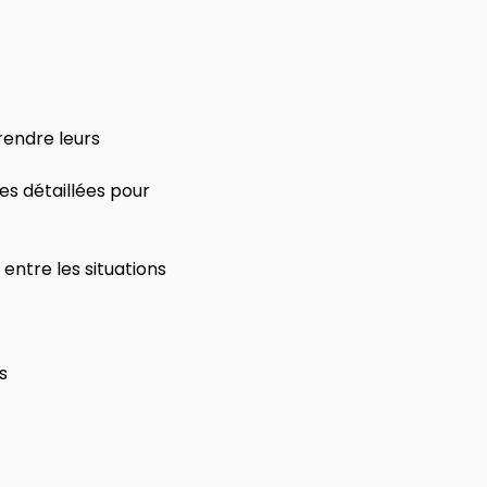
endre leurs 
s détaillées pour 
ntre les situations 
s