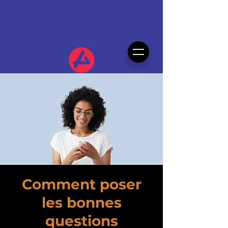
Comment poser
les bonnes
questions