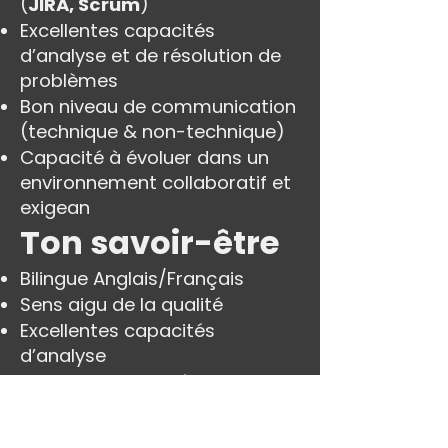
(
JIRA, Scrum
)
Excellentes capacités
d’analyse et de résolution de
problèmes
Bon niveau de communication
(technique & non-technique)
Capacité à évoluer dans un
environnement collaboratif et
exigean
Ton savoir-être
Bilingue Anglais/Français
Sens aigu de la qualité
Excellentes capacités
d’analyse
Excellentes compétences en
communication verbale et
écrite