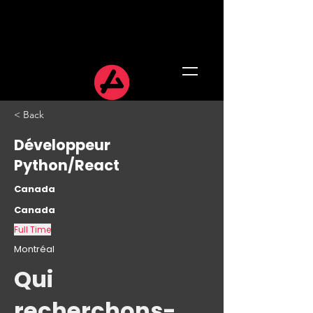
< Back
Développeur
Python/React
Canada
Canada
Full Time
Montréal
Qui
recherchons-