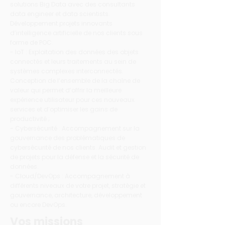
solutions Big Data avec des consultants
data engineer et data scientists.
Développement projets innovants
d’intelligence artificielle de nos clients sous
forme de POC.
- IoT : Exploitation des données des objets
connectés et leurs traitements au sein de
systèmes complexes interconnectés.
Conception de l’ensemble de la chaîne de
valeur qui permet d’offrir la meilleure
expérience utilisateur pour ces nouveaux
services et d’optimiser les gains de
productivité ;
- Cybersécurité : Accompagnement sur la
gouvernance des problématiques de
cybersécurité de nos clients. Audit et gestion
de projets pour la défense et la sécurité de
données.
- Cloud/DevOps : Accompagnement à
différents niveaux de votre projet, stratégie et
gouvernance, architecture, développement
ou encore DevOps.
Vos missions