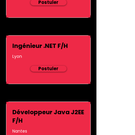
Postuler
Ingénieur .NET F/H
Lyon
Postuler
Développeur Java J2EE
F/H
Nantes