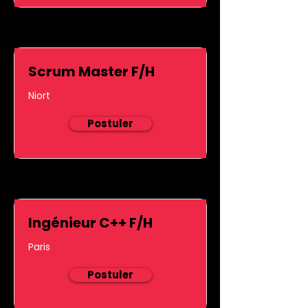
Scrum Master F/H
Niort
Postuler
Ingénieur C++ F/H
Paris
Postuler