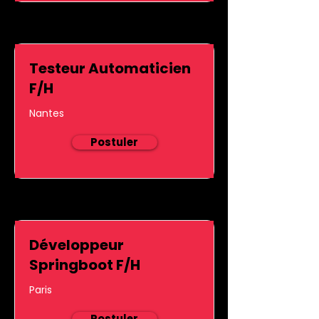
Testeur Automaticien
F/H
Nantes
Postuler
Développeur
Springboot F/H
Paris
Postuler