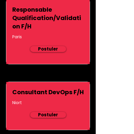
Responsable
Qualification/Validati
on F/H
Paris
Postuler
Consultant DevOps F/H
Niort
Postuler