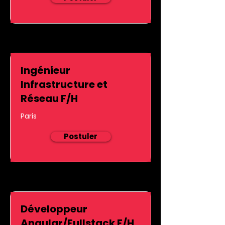
Ingénieur
Infrastructure et
Réseau F/H
Paris
Postuler
Développeur
Angular/Fullstack F/H