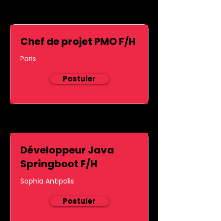
Chef de projet PMO F/H
Paris
Postuler
Développeur Java
Springboot F/H
Sophia Antipolis
Postuler