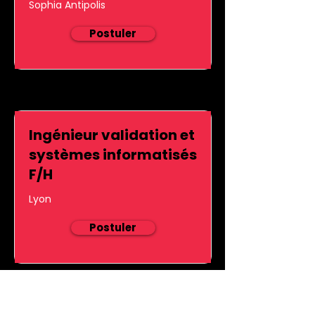
Sophia Antipolis
Postuler
Ingénieur validation et
systèmes informatisés
F/H
Lyon
Postuler