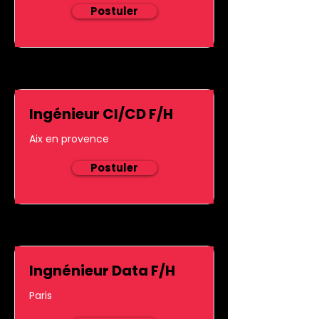
Postuler
Ingénieur CI/CD F/H
Aix en provence
Postuler
Ingnénieur Data F/H
Paris