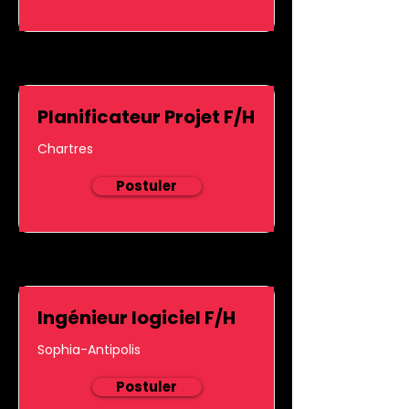
Planificateur Projet F/H
Chartres
Postuler
Ingénieur logiciel F/H
Sophia-Antipolis
Postuler