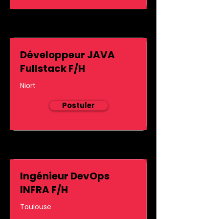
Développeur JAVA
Fullstack F/H
Niort
Postuler
Ingénieur DevOps
INFRA F/H
Toulouse