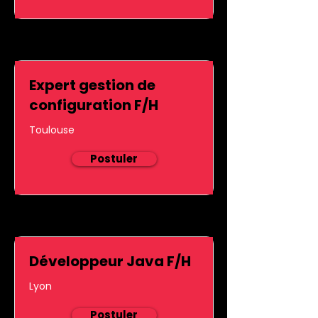
Expert gestion de
configuration F/H
Toulouse
Postuler
Développeur Java F/H
Lyon
Postuler