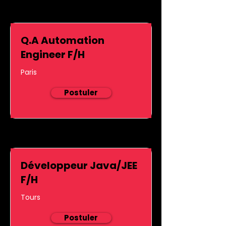
Q.A Automation
Engineer F/H
Paris
Postuler
Développeur Java/JEE
F/H
Tours
Postuler