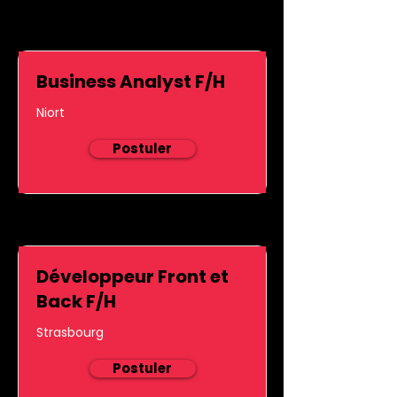
Business Analyst F/H
Niort
Postuler
Développeur Front et
Back F/H
Strasbourg
Postuler