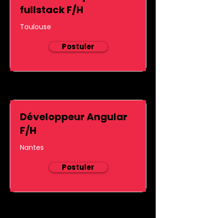
fullstack F/H
Toulouse
Postuler
Développeur Angular
F/H
Nantes
Postuler