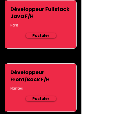
Développeur Fullstack
Java F/H
Paris
Postuler
Développeur
Front/Back F/H
Nantes
Postuler