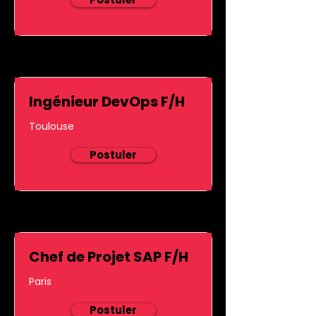
Ingénieur DevOps F/H
Toulouse
Postuler
Chef de Projet SAP F/H
Paris
Postuler