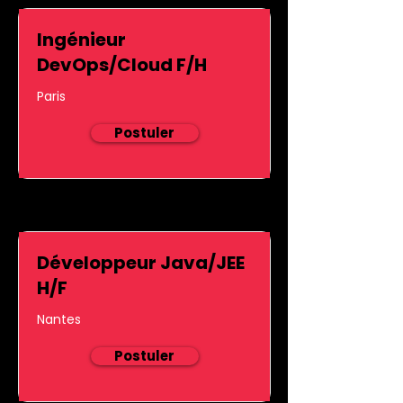
Ingénieur
DevOps/Cloud F/H
Paris
Postuler
Développeur Java/JEE
H/F
Nantes
Postuler