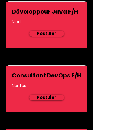
Développeur Java F/H
Niort
Postuler
Consultant DevOps F/H
Nantes
Postuler