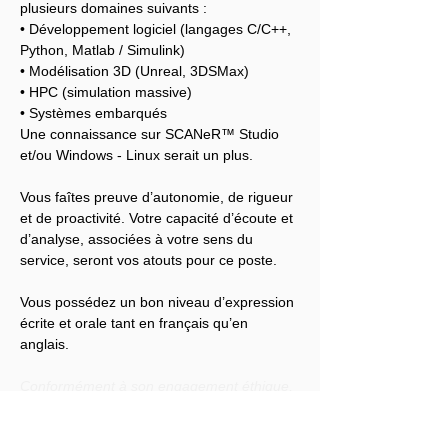
plusieurs domaines suivants :
• Développement logiciel (langages C/C++, 
Python, Matlab / Simulink)
• Modélisation 3D (Unreal, 3DSMax)
• HPC (simulation massive)
• Systèmes embarqués
Une connaissance sur SCANeR™ Studio 
et/ou Windows - Linux serait un plus.
Vous faîtes preuve d’autonomie, de rigueur 
et de proactivité. Votre capacité d’écoute et 
d’analyse, associées à votre sens du 
service, seront vos atouts pour ce poste.
Vous possédez un bon niveau d’expression 
écrite et orale tant en français qu’en 
anglais.
Conformément à son engagement éthique, 
Audensiel s'engage à lutter contre toute 
discrimination et à promouvoir la diversité 