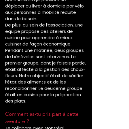
déplacer ou livrer à domicile par vélo 
aux personnes à mobilité réduite 
dans le besoin.
De plus, au sein de l’association, une 
équipe propose des ateliers de 
cuisine pour apprendre à mieux 
cuisiner de façon économique.
Pendant une matinée, deux groupes 
de bénévoles sont intervenus. Le 
premier groupe, dont je faisais partie, 
était affecté à la gestion des choux-
fleurs. Notre objectif était de vérifier 
l’état des aliments et de les 
reconditionner. Le deuxième groupe 
était en cuisine pour la préparation 
des plats.
Comment as-tu pris part à cette 
aventure ?
Je collabore avec Montréal 