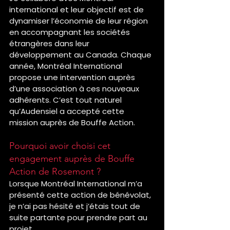
international et leur objectif est de 
dynamiser l’économie de leur région 
en accompagnant les sociétés 
étrangères dans leur 
développement au Canada. Chaque 
année, Montréal International 
propose une intervention auprès 
d’une association à ces nouveaux 
adhérents. C’est tout naturel 
qu’Audensiel a accepté cette 
mission auprès de Bouffe Action.
Pourquoi avoir choisi cet 
engagement auprès de Bouffe 
Action de Rosemont ?
Lorsque Montréal International m’a 
présenté cette action de bénévolat, 
je n’ai pas hésité et j’étais tout de 
suite partante pour prendre part au 
projet.