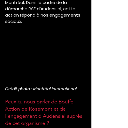
Montréal. Dans le cadre de la 
démarche RSE d’Audensiel, cette 
action répond à nos engagements 
sociaux.
Crédit photo : Montréal International
Peux-tu nous parler de Bouffe 
Action de Rosemont et de 
l’engagement d’Audensiel auprès 
de cet organisme ?