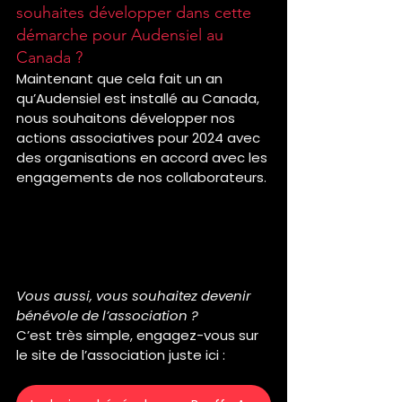
souhaites développer dans cette 
démarche pour Audensiel au 
Canada ?
Maintenant que cela fait un an 
qu’Audensiel est installé au Canada, 
nous souhaitons développer nos 
actions associatives pour 2024 avec 
des organisations en accord avec les 
engagements de nos collaborateurs. 
Merci à Elisa pour son 
engagement lors de cette mission 
avec Bouffe Action de Rosemont.
Vous aussi, vous souhaitez devenir 
bénévole de l’association ?
C’est très simple, engagez-vous sur 
le site de l’association juste ici : 