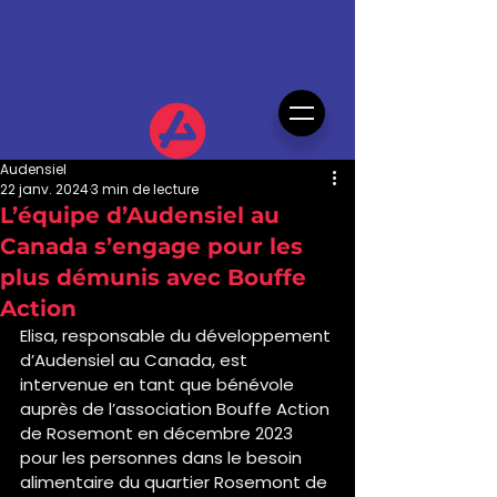
Audensiel
22 janv. 2024
3 min de lecture
L’équipe d’Audensiel au
Canada s’engage pour les
plus démunis avec Bouffe
Action
Elisa, responsable du développement 
d’Audensiel au Canada, est 
intervenue en tant que bénévole 
auprès de l’association Bouffe Action 
de Rosemont en décembre 2023 
pour les personnes dans le besoin 
alimentaire du quartier Rosemont de 