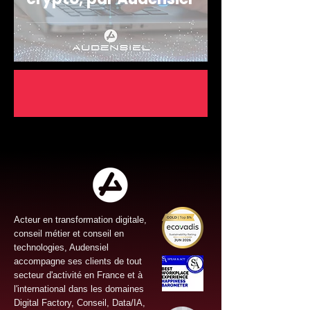
Acteur en transformation digitale,
conseil métier et conseil en
technologies, Audensiel
accompagne ses clients de tout
secteur d'activité en France et à
l'international dans les domaines
Digital Factory, Conseil, Data/IA,