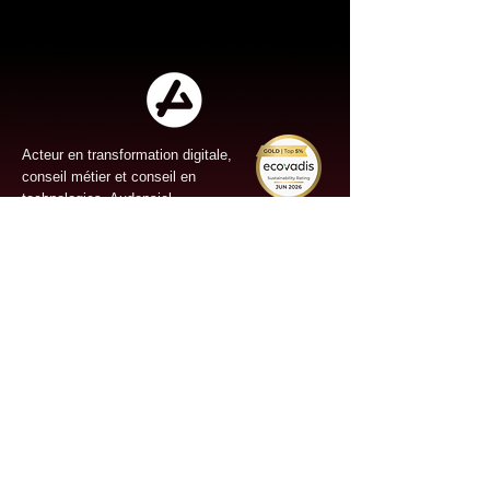
Acteur en transformation digitale,
conseil métier et conseil en
technologies, Audensiel
accompagne ses clients de tout
secteur d'activité en France et à
l'international dans les domaines
Digital Factory, Conseil, Data/IA,
Cybersécurité, DevOps/Cloud.
Site Map
Découvrez Audensiel
RSE
IA Power