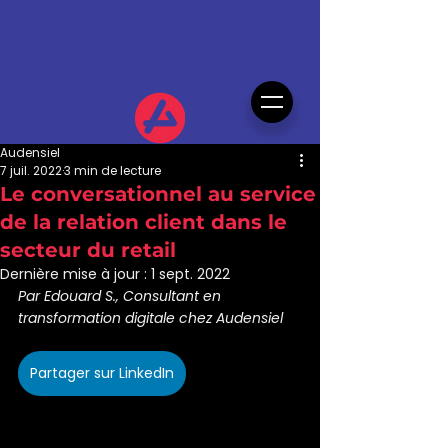
Audensiel
7 juil. 2022
3 min de lecture
Le conversationnel au service
de la relation client dans le
secteur du retail
Dernière mise à jour :
1 sept. 2022
Par Edouard S., Consultant en 
transformation digitale chez Audensiel
Partager sur LinkedIn