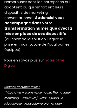
Nombreuses sont les entreprises qui 
adoptent ou qui renforcent leurs 
dispositifs de marketing 
conversationnel. 
Audensiel vous 
accompagne dans votre 
transformation numérique avec la 
mise en place de ces dispositifs
(du choix de la solution jusqu’à la 
prise en main totale de l’outil par les 
équipes).
Pour en savoir plus sur 
notre offre 
Digital
Sources documentaires :
*https://www.ecommercemag.fr/Thematique/
marketing-1221/Breves/-Retail-Quand-la-
relation-client-bascule-vers-un-mode-