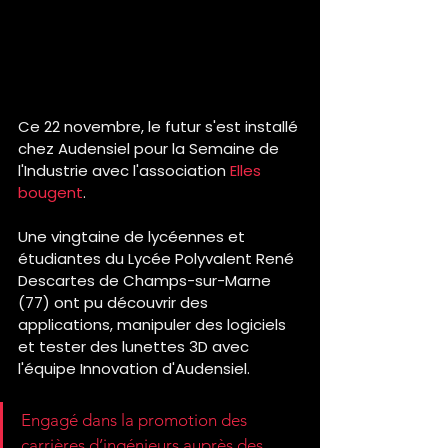
Ce 22 novembre, le futur s'est installé 
chez Audensiel pour la Semaine de 
l'Industrie avec l'association 
Elles 
bougent
.
Une vingtaine de lycéennes et 
étudiantes du Lycée Polyvalent René 
Descartes de Champs-sur-Marne 
(77) ont pu découvrir des 
applications, manipuler des logiciels 
et tester des lunettes 3D avec 
l'équipe Innovation d'Audensiel. 
Engagé dans la promotion des 
carrières d’ingénieurs auprès des 