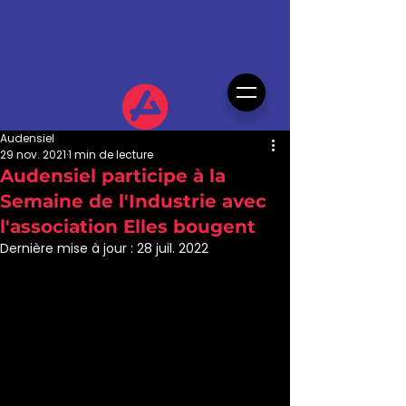
Audensiel
29 nov. 2021
1 min de lecture
Audensiel participe à la
Semaine de l'Industrie avec
l'association Elles bougent
Dernière mise à jour :
28 juil. 2022